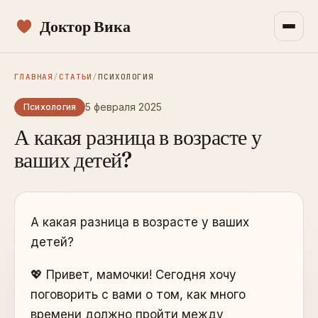
Доктор Вика
ГЛАВНАЯ
/
СТАТЬИ
/
ПСИХОЛОГИЯ
5 февраля 2025
Психология
А какая разница в возрасте у
ваших детей?
А какая разница в возрасте у ваших
детей?
💖 Привет, мамочки! Сегодня хочу
поговорить с вами о том, как много
времени должно пройти между