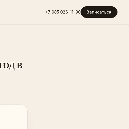
+7 985 026-11-90
Записаться
год в