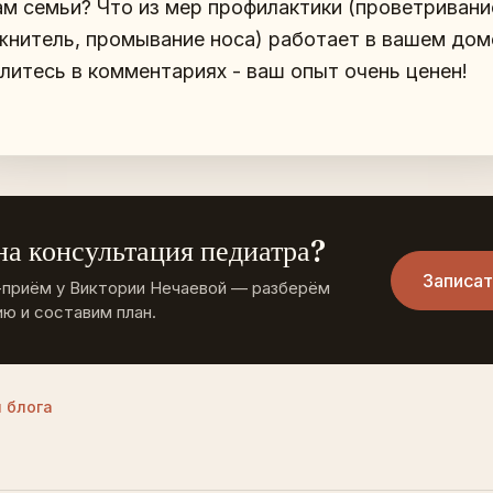
ам семьи? Что из мер профилактики (проветривани
жнитель, промывание носа) работает в вашем дом
литесь в комментариях - ваш опыт очень ценен!
а консультация педиатра?
Записат
-приём у Виктории Нечаевой — разберём
ю и составим план.
 блога