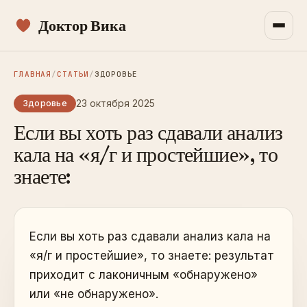
Доктор Вика
ГЛАВНАЯ
/
СТАТЬИ
/
ЗДОРОВЬЕ
23 октября 2025
Здоровье
Если вы хоть раз сдавали анализ
кала на «я/г и простейшие», то
знаете:
Если вы хоть раз сдавали анализ кала на
«я/г и простейшие», то знаете: результат
приходит с лаконичным «обнаружено»
или «не обнаружено».