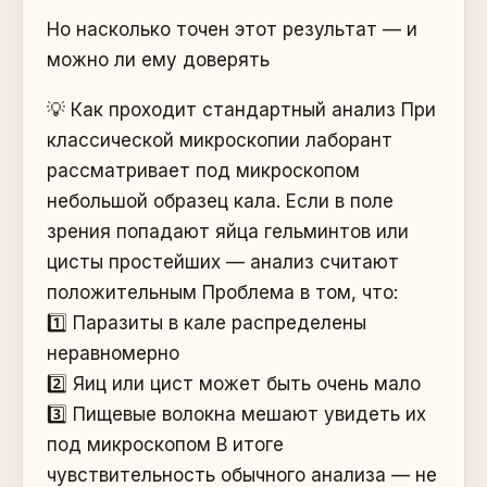
Но насколько точен этот результат — и
можно ли ему доверять
💡 Как проходит стандартный анализ При
классической микроскопии лаборант
рассматривает под микроскопом
небольшой образец кала. Если в поле
зрения попадают яйца гельминтов или
цисты простейших — анализ считают
положительным Проблема в том, что:
1️⃣ Паразиты в кале распределены
неравномерно
2️⃣ Яиц или цист может быть очень мало
3️⃣ Пищевые волокна мешают увидеть их
под микроскопом В итоге
чувствительность обычного анализа — не