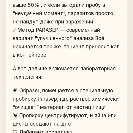
выше 50% , и если вы сдали пробу в
“неудачный момент”, паразитов просто
не найдут даже при заражении
⚡️ Метод PARASEP — современный
вариант "улучшенного" анализа Всё
начинается так же: пациент приносит кал
в контейнере.
А вот дальше включается лабораторная
технология:
💗 Образец помещается в специальную
пробирку Parasep, где раствор химически
“очищает” материал от частиц пищи
💓 Пробирку центрифугируют, и яйца или
цисты оседают на дно
🤍 Лаборант исследует