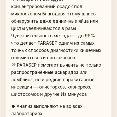
концентрированный осадок под
микроскопом Благодаря этому шансы
обнаружить даже единичные яйца или
цисты увеличиваются в разы
Чувствительность метода — до 95% ,
что делает PARASEP одним из самых
точных способов диагностики кишечных
гельминтозов и протозоозов
💭 PARASEP помогает выявить не только
распространённые аскаридоз или
лямблиоз, но и редкие паразитарные
инфекции — описторхоз, клонорхоз,
шистосомоз и другие Из минусов
⏺️ Анализ выполняют не во всех
лабораториях