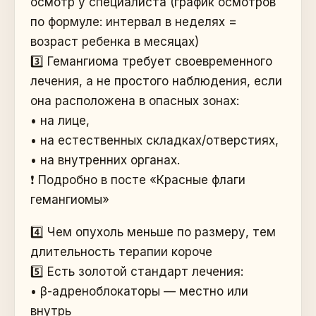
осмотр у специалиста (график осмотров
по формуле: интервал в неделях =
возраст ребенка в месяцах)
3️⃣ Гемангиома требует своевременного
лечения, а не простого наблюдения, если
она расположена в опасных зонах:
• на лице,
• на естественных складках/отверстиях,
• на внутренних органах.
❗️ Подробно в посте «Красные флаги
гемангиомы»
4️⃣ Чем опухоль меньше по размеру, тем
длительность терапии короче
5️⃣ Есть золотой стандарт лечения:
• β-адреноблокаторы — местно или
внутрь