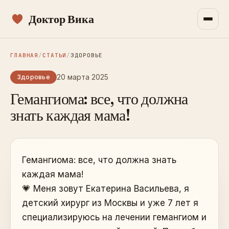
Доктор Вика
ГЛАВНАЯ
/
СТАТЬИ
/
ЗДОРОВЬЕ
20 марта 2025
Здоровье
Гемангиома: все, что должна
знать каждая мама!
Гемангиома: все, что должна знать
каждая мама!
💗 Меня зовут Екатерина Васильева, я
детский хирург из Москвы и уже 7 лет я
специализируюсь на лечении гемангиом и