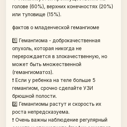
голове (60%), верхних конечностях (20%)
или туловище (15%).
фактов о младенческой гемангиоме
1️⃣ Гемангиома - доброкачественная
опухоль, которая никогда не
перерождается в злокачественную, но
может быть множественной
(гемангиоматоз).
❗️ Если у ребенка на теле больше 5
гемангиом, срочно сделайте УЗИ
брюшной полости.
2️⃣ Гемангиомы растут и скорость их
роста непредсказуема.
❗️ Очень важны наблюдение регулярный