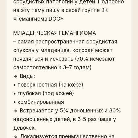
сосудистых патологий у детей. Подробно
на эту тему пишу в своей группе ВК
«Гемангиома.DOC»
МЛАДЕНЧЕСКАЯ ГЕМАНГИОМА
– самая распространенная сосудистая
опухоль у младенцев, которая может
появляться и исчезать (70% исчезают
самостоятельно к 3–7 годам)
🔹 Виды:
• поверхностная (на коже)
• глубокая (под кожей)
• комбинированная
🔹 Встречается у 5% доношенных и 30%
недоношенных детей, в 3-5 раз чаще у
девочек.
🔹 Локализуется преимущественно на