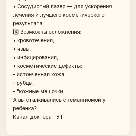
• Сосудистый лазер — для ускорения
лечения и лучшего косметического
результата
6️⃣ Возможны осложнения:
• кровотечения,
• язвы,
• инфицирования,
• косметические дефекты:
- истонченная кожа,
- рубцы,
- "кожные мешочки"
А вы сталкивались с гемангиомой у
ребенка?
Канал доктора ТУТ