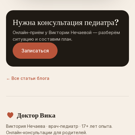
Нужна консультация педиатра?
Онлайн-приём у Виктории Нечаевой — разберём
ситуацию и составим план.
Записаться
← Все статьи блога
Доктор Вика
Виктория Нечаева · врач-педиатр · 17+ лет опыта.
Онлайн-консультации для родителей.