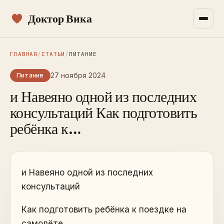
Доктор Вика
ГЛАВНАЯ
/
СТАТЬИ
/
ПИТАНИЕ
27 ноября 2024
Питание
и Навеяно одной из последних
консультаций Как подготовить
ребёнка к…
и Навеяно одной из последних
консультаций
Как подготовить ребёнка к поездке на
самолёте