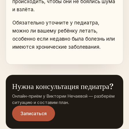
происходить, чтобы они не боялись шума
и взлёта.
Обязательно уточните у педиатра,
можно ли вашему ребёнку летать,
особенно если недавно была болезнь или
имеются хронические заболевания.
Нужна консультация педиатра?
Онлайн-приём у Виктории Нечаевой — разберём
ситуацию и составим план.
Записаться