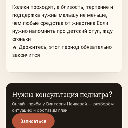
Колики проходят, а близость, терпение и
поддержка нужны малышу не меньше,
чем любые средства от животика Если
нужно напомнить про детский стул, жду
огоньки
🔥 Держитесь, этот период обязательно
закончится
Нужна консультация педиатра?
Онлайн-приём у Виктории Нечаевой — разберём
ситуацию и составим план.
Записаться