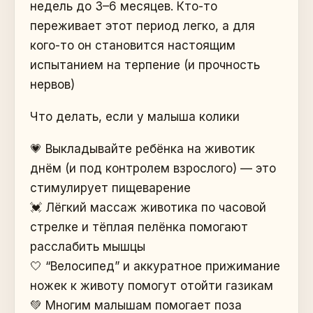
недель до 3–6 месяцев. Кто-то
переживает этот период легко, а для
кого-то он становится настоящим
испытанием на терпение (и прочность
нервов)
Что делать, если у малыша колики
💗 Выкладывайте ребёнка на животик
днём (и под контролем взрослого) — это
стимулирует пищеварение
💓 Лёгкий массаж животика по часовой
стрелке и тёплая пелёнка помогают
расслабить мышцы
🤍 “Велосипед” и аккуратное прижимание
ножек к животу помогут отойти газикам
💚 Многим малышам помогает поза