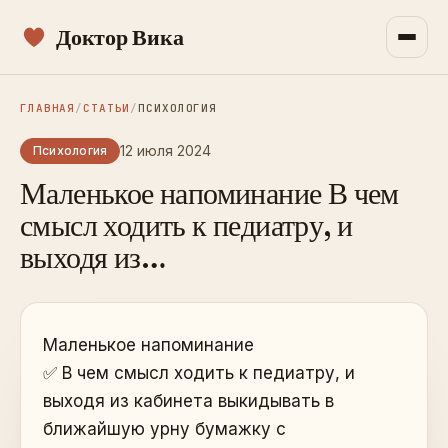
Доктор Вика
ГЛАВНАЯ
/
СТАТЬИ
/
ПСИХОЛОГИЯ
12 июля 2024
Психология
Маленькое напоминание В чем
смысл ходить к педиатру, и
выходя из…
Маленькое напоминание
✅ В чем смысл ходить к педиатру, и
выходя из кабинета выкидывать в
ближайшую урну бумажку с