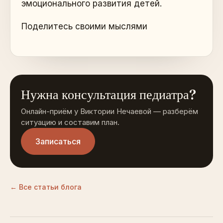
эмоционального развития детей.
Поделитесь своими мыслями
Нужна консультация педиатра?
Онлайн-приём у Виктории Нечаевой — разберём
ситуацию и составим план.
Записаться
← Все статьи блога