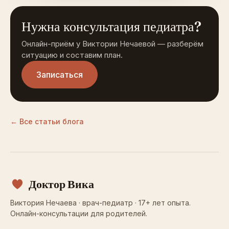
Нужна консультация педиатра?
Онлайн-приём у Виктории Нечаевой — разберём
ситуацию и составим план.
Записаться
← Все статьи блога
Доктор Вика
Виктория Нечаева · врач-педиатр · 17+ лет опыта.
Онлайн-консультации для родителей.