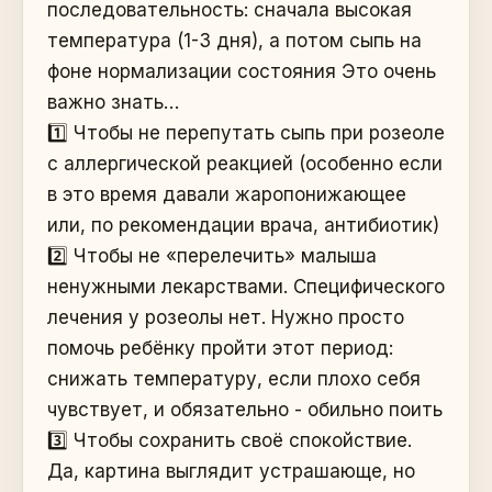
последовательность: сначала высокая
температура (1-3 дня), а потом сыпь на
фоне нормализации состояния Это очень
важно знать…
1️⃣ Чтобы не перепутать сыпь при розеоле
с аллергической реакцией (особенно если
в это время давали жаропонижающее
или, по рекомендации врача, антибиотик)
2️⃣ Чтобы не «перелечить» малыша
ненужными лекарствами. Специфического
лечения у розеолы нет. Нужно просто
помочь ребёнку пройти этот период:
снижать температуру, если плохо себя
чувствует, и обязательно - обильно поить
3️⃣ Чтобы сохранить своё спокойствие.
Да, картина выглядит устрашающе, но