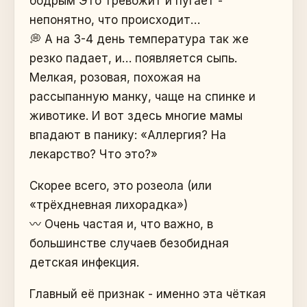
бодрым Это тревожит и пугает -
непонятно, что происходит…
💭 А на 3-4 день температура так же
резко падает, и… появляется сыпь.
Мелкая, розовая, похожая на
рассыпанную манку, чаще на спинке и
животике. И вот здесь многие мамы
впадают в панику: «Аллергия? На
лекарство? Что это?»
Скорее всего, это розеола (или
«трёхдневная лихорадка»)
〰️ Очень частая и, что важно, в
большинстве случаев безобидная
детская инфекция.
Главный её признак - именно эта чёткая