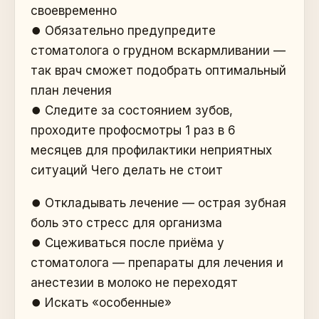
своевременно
⏺️ Обязательно предупредите
стоматолога о грудном вскармливании —
так врач сможет подобрать оптимальный
план лечения
⏺️ Следите за состоянием зубов,
проходите профосмотры 1 раз в 6
месяцев для профилактики неприятных
ситуаций Чего делать не стоит
⏺️ Откладывать лечение — острая зубная
боль это стресс для организма
⏺️ Сцеживаться после приёма у
стоматолога — препараты для лечения и
анестезии в молоко не переходят
⏺️ Искать «особенные»