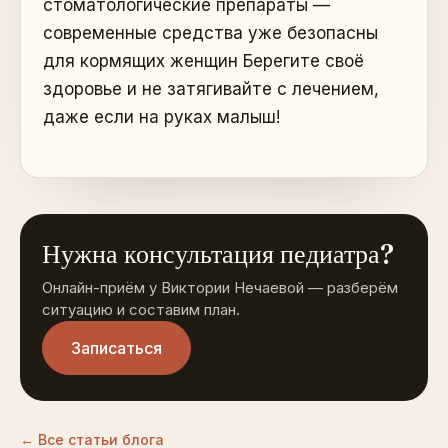
стоматологические препараты —
современные средства уже безопасны
для кормящих женщин Берегите своё
здоровье и не затягивайте с лечением,
даже если на руках малыш!
Нужна консультация педиатра?
Онлайн-приём у Виктории Нечаевой — разберём
ситуацию и составим план.
Записаться
← Все статьи блога