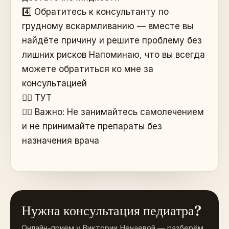
4️⃣ Обратитесь к консультанту по
грудному вскармливанию — вместе вы
найдёте причину и решите проблему без
лишних рисков Напоминаю, что вы всегда
можете обратиться ко мне за
консультацией
👉🏻 ТУТ
👈🏻 Важно: Не занимайтесь самолечением
и не принимайте препараты без
назначения врача
Нужна консультация педиатра?
Онлайн-приём у Виктории Нечаевой — разберём