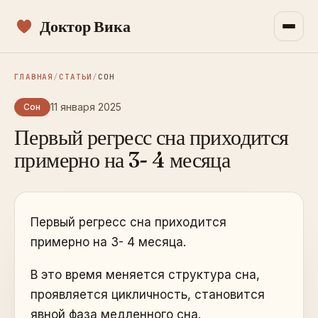
Доктор Вика
ГЛАВНАЯ
/
СТАТЬИ
/
СОН
11 января 2025
Сон
Первый регресс сна приходится
примерно на 3- 4 месяца
Первый регресс сна приходится
примерно на 3- 4 месяца.
В это время меняется структура сна,
проявляется цикличность, становится
явной фаза медленного сна.