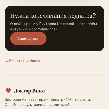
Нужна консультация педиатра?
Онлайн-приём у Виктории Нечаевой — разберём
ситуацию и составим план.
Записаться
← Все статьи блога
Доктор Вика
Виктория Нечаева · врач-педиатр · 17+ лет опыта.
Онлайн-консультации для родителей.