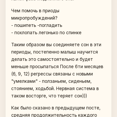
Чем помочь в приоды
микропробуждений?
- пошипеть -погладить
- похлопать легонько по спинке
Таким образом вы соединяете сон в эти
периоды, постепенно малыш научится
делать это самостоятельно и будет
меньше просыпаться После 6ти месяцев
(6, 9, 12) регрессы связаны с новыми
"умелками" - ползаньем, сиденьем,
стоянием, ходьбой. Нервная система в
таком восторге, что теряет сон)))
Как было сказано в предыдущем посте,
средняя продолжительность каждого