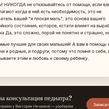
! НИКОГДА не отказывайтесь от помощи, если ва
лагают когда в ней есть необходимость, это не
затель вашей "я плохая мать", это основа вашего
ойного состояния, которое, кстати влияет на выра
ка Да, это сложно, порой не понятно и страшно, н
амые лучшие для своих малышей! А вам в помощь 
чи и родные, и подруги, потому что помня о себе,
зываете этим и любовь к своему ребенку.
а консультация педиатра?
Записат
-приём у Виктории Нечаевой — разберём