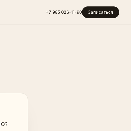
+7 985 026-11-90
Записаться
НО?