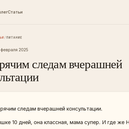
ллег
Статьи
ЬИ
/
ПИТАНИЕ
 февраля 2025
орячим следам вчерашней
льтации
орячим следам вчерашней консультации.
шке 10 дней, она классная, мама супер. И где же 