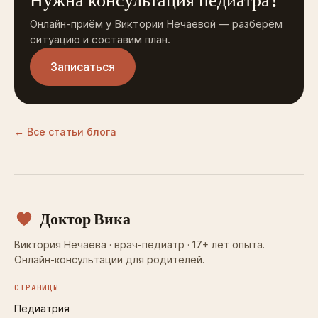
Нужна консультация педиатра?
Онлайн-приём у Виктории Нечаевой — разберём
ситуацию и составим план.
Записаться
← Все статьи блога
Доктор Вика
Виктория Нечаева · врач-педиатр · 17+ лет опыта.
Онлайн-консультации для родителей.
СТРАНИЦЫ
Педиатрия