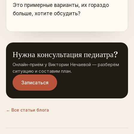
Это примерные варианты, их гораздо
больше, хотите обсудить?
Нужна консультация педиатра?
Онлайн-приём у Виктории Нечаевой — разберём
ситуацию и составим план.
Записаться
← Все статьи блога