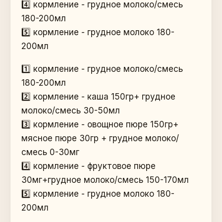
4️⃣ кормление - грудное молоко/смесь
180-200мл
5️⃣ кормление - грудное молоко 180-
200мл
1️⃣ кормление - грудное молоко/смесь
180-200мл
2️⃣ кормление - каша 150гр+ грудное
молоко/смесь 30-50мл
3️⃣ кормление - овощное пюре 150гр+
мясное пюре 30гр + грудное молоко/
смесь 0-30мг
4️⃣ кормление - фруктовое пюре
30мг+грудное молоко/смесь 150-170мл
5️⃣ кормление - грудное молоко 180-
200мл