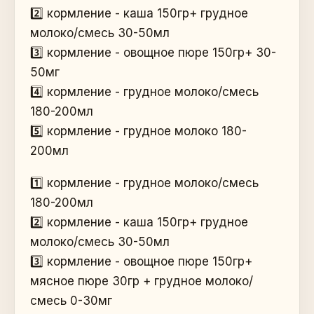
2️⃣ кормление - каша 150гр+ грудное
молоко/смесь 30-50мл
3️⃣ кормление - овощное пюре 150гр+ 30-
50мг
4️⃣ кормление - грудное молоко/смесь
180-200мл
5️⃣ кормление - грудное молоко 180-
200мл
1️⃣ кормление - грудное молоко/смесь
180-200мл
2️⃣ кормление - каша 150гр+ грудное
молоко/смесь 30-50мл
3️⃣ кормление - овощное пюре 150гр+
мясное пюре 30гр + грудное молоко/
смесь 0-30мг