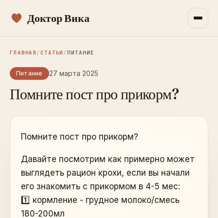
Доктор Вика
ГЛАВНАЯ
/
СТАТЬИ
/
ПИТАНИЕ
27 марта 2025
Питание
Помните пост про прикорм?
Помните пост про прикорм?
Давайте посмотрим как примерно может
выглядеть рацион крохи, если вы начали
его знакомить с прикормом в 4-5 мес:
1️⃣ кормление - грудное молоко/смесь
180-200мл