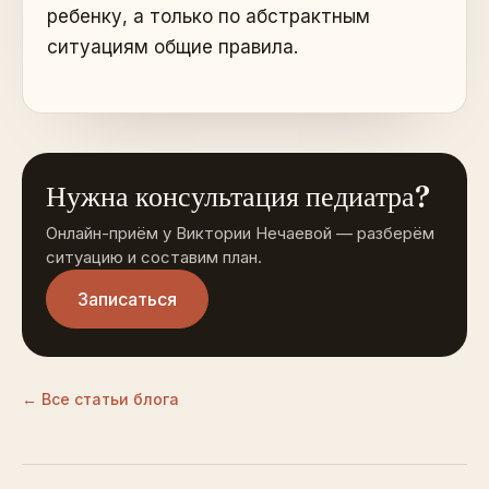
ребенку, а только по абстрактным
ситуациям общие правила.
Нужна консультация педиатра?
Онлайн-приём у Виктории Нечаевой — разберём
ситуацию и составим план.
Записаться
← Все статьи блога