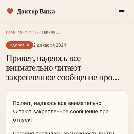
Доктор Вика
ГЛАВНАЯ
/
СТАТЬИ
/
ЗДОРОВЬЕ
2 декабря 2024
Здоровье
Привет, надеюсь все
внимательно читают
закрепленное сообщение про…
Привет, надеюсь все внимательно
читают закрепленное сообщение про
отпуск!
Сегодня появилась возможность выйти