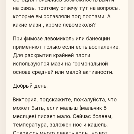
на связь, поэтому отвечу тут на вопросы,
которые вы оставляли под постами: А
какие мази , кроме левомеколя?
При фимозе левомиколь или банеоцин
применяют только если есть воспаление.
Для раскрытия крайней плоти
используются мази на гормональной
основе средней или малой активности.
Добрый день!
Виктория, подскажите, пожалуйста, что
может быть, если малыш (мальчик 8
месяцев) писает мало. Сейчас болеем,
температура, заложен нос и кашель.
Стараюсь много давать воды, но вот