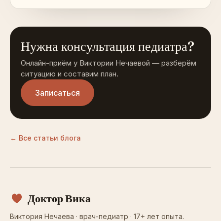
Нужна консультация педиатра?
Онлайн-приём у Виктории Нечаевой — разберём
ситуацию и составим план.
Записаться
← Все статьи блога
Доктор Вика
Виктория Нечаева · врач-педиатр · 17+ лет опыта.