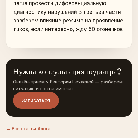
легче провести дифференциальную
диагностику нарушений В третьей части
разберем влияние режима на проявление
тиков, если интересно, жду 50 огонечков
Нужна консультация педиатра?
Онлайн-приём у Виктории Нечаевой — разберём
ситуацию и составим план.
Записаться
← Все статьи блога