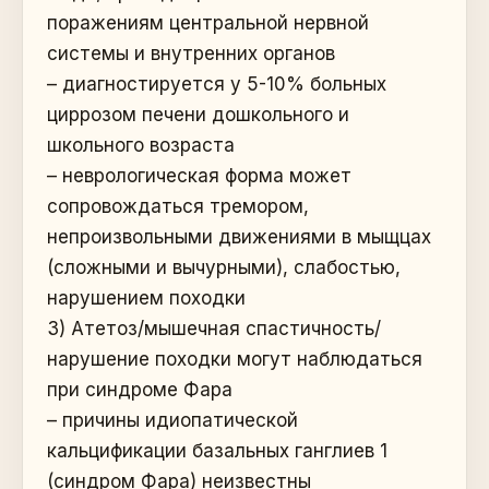
поражениям центральной нервной
системы и внутренних органов
– диагностируется у 5-10% больных
циррозом печени дошкольного и
школьного возраста
– неврологическая форма может
сопровождаться тремором,
непроизвольными движениями в мыщцах
(сложными и вычурными), слабостью,
нарушением походки
3) Атетоз/мышечная спастичность/
нарушение походки могут наблюдаться
при синдроме Фара
– причины идиопатической
кальцификации базальных ганглиев 1
(синдром Фара) неизвестны