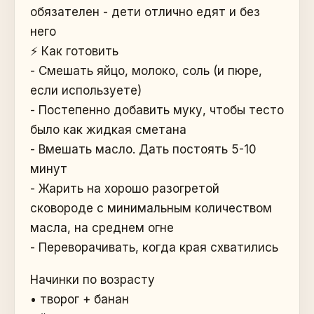
обязателен - дети отлично едят и без
него
⚡️ Как готовить
- Смешать яйцо, молоко, соль (и пюре,
если используете)
- Постепенно добавить муку, чтобы тесто
было как жидкая сметана
- Вмешать масло. Дать постоять 5-10
минут
- Жарить на хорошо разогретой
сковороде с минимальным количеством
масла, на среднем огне
- Переворачивать, когда края схватились
Начинки по возрасту
• творог + банан