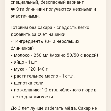
специальный, безопасный вариант
❤️ Эти блинчики получаются нежными и
эластичными.
Готовим без сахара - сладость легко
добавить за счёт начинки
✅ Ингредиенты (8-10 небольших
блинчиков)
• молоко - 250 мл (можно 50/50 с водой)
• яйцо - 1 шт
• мука - 120-140 г
• растительное масло - 1 ст.л.
• щепотка соли
• по желанию: 1-2 ст.л. яблочного пюре в
тесто для мягкости
До 3 лет лучше избегать мёда. Сахар не