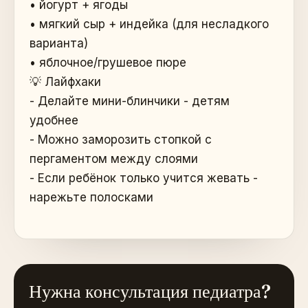
• йогурт + ягоды
• мягкий сыр + индейка (для несладкого
варианта)
• яблочное/грушевое пюре
💡 Лайфхаки
- Делайте мини-блинчики - детям
удобнее
- Можно заморозить стопкой с
пергаментом между слоями
- Если ребёнок только учится жевать -
нарежьте полосками
Нужна консультация педиатра?