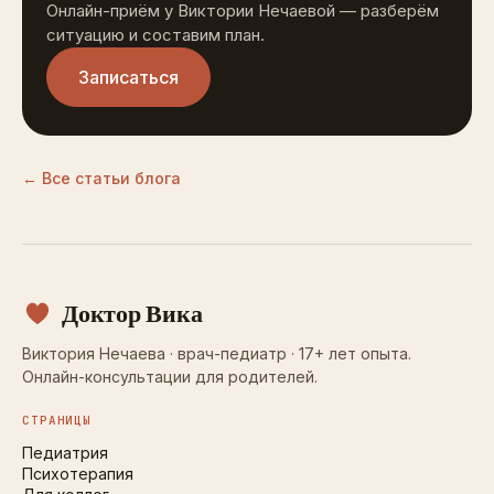
Онлайн-приём у Виктории Нечаевой — разберём
ситуацию и составим план.
Записаться
← Все статьи блога
Доктор Вика
Виктория Нечаева · врач-педиатр · 17+ лет опыта.
Онлайн-консультации для родителей.
СТРАНИЦЫ
Педиатрия
Психотерапия