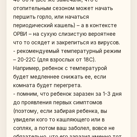
отопительным сезоном может начать
першить горло, или начаться
периодический кашель) – а в контексте
ОРВИ – на сухую слизистую вероятнее
что то осядет и закрепиться из вирусов.
- рекомендуемый температурный режим
– 20-22С (для взрослых от 18С).
Например, ребенок с температурой
будет медленнее снижать ее, если
комната будет перегрета.
- помним, что ребенок заразен за 1-3 дня
до проявления первых симптомов
(поэтому, если забирая ребенка, вы
увидели кого то кашляющего или в
соплях, а потом ваш заболел, вовсе не
обязательно, что его заразил именно тот