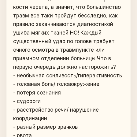
кости черепа, а значит, что большинство
травм все таки пройдут бесследно, как
правило заканчиваются диагностикой
ушиба мягких тканей НО! Каждый
существенный удар по голове требует
очного осмотра в травмпункте или
приемном отделении больницы Что в
первую очередь должно насторожить?
- необычная сонливость/гиперактивность
- головная боль/ головокружение
- потеря сознания
- судороги
- расстройство речи/ нарушение
координации
- разный размер зрачков
- рвота