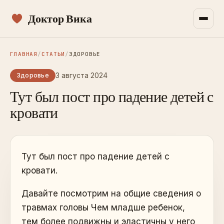
Доктор Вика
ГЛАВНАЯ
/
СТАТЬИ
/
ЗДОРОВЬЕ
3 августа 2024
Здоровье
Тут был пост про падение детей с
кровати
Тут был пост про падение детей с
кровати.
Давайте посмотрим на общие сведения о
травмах головы Чем младше ребенок,
тем более подвижны и эластичны у него