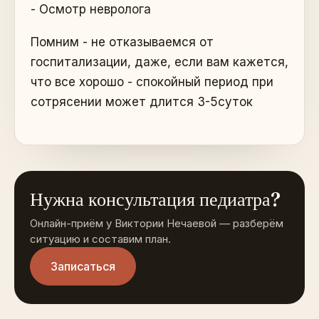
- Осмотр невролога
Помним - не отказываемся от
госпитализации, даже, если вам кажется,
что все хорошо - спокойный период при
сотрясении может длится 3-5суток
Нужна консультация педиатра?
Онлайн-приём у Виктории Нечаевой — разберём
ситуацию и составим план.
Записаться