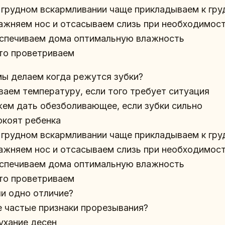
и грудном вскармливании чаще прикладываем к гру
лажняем нос и отсасываем слизь при необходимос
еспечиваем дома оптимальную влажность
сто проветриваем
мы делаем когда режутся зубки?
иваем температуру, если того требует ситуация
жем дать обезболивающее, если зубки сильно
окоят ребенка
и грудном вскармливании чаще прикладываем к гру
лажняем нос и отсасываем слизь при необходимос
еспечиваем дома оптимальную влажность
сто проветриваем
и одно отличие?
е частые признаки прорезывания?
бухание десен