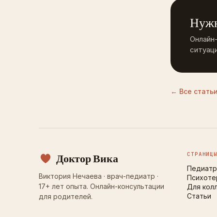
Нужн
Онлайн
ситуаци
← Все статьи
СТРАНИЦ
Доктор Вика
Педиатр
Виктория Нечаева · врач-педиатр ·
Психоте
17+ лет опыта. Онлайн-консультации
Для кол
Статьи
для родителей.