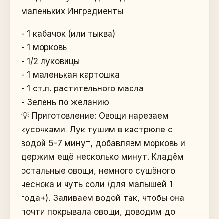
маленьких Ингредиенты
- 1 кабачок (или тыква)
- 1 морковь
- 1/2 луковицы
- 1 маленькая картошка
- 1 ст.л. растительного масла
- Зелень по желанию
💡 Приготовление: Овощи нарезаем
кусочками. Лук тушим в кастрюле с
водой 5-7 минут, добавляем морковь и
держим ещё несколько минут. Кладём
остальные овощи, немного сушёного
чеснока и чуть соли (для малышей 1
года+). Заливаем водой так, чтобы она
почти покрывала овощи, доводим до