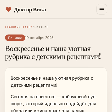
Доктор Вика
ГЛАВНАЯ
/
СТАТЬИ
/
ПИТАНИЕ
19 октября 2025
Питание
Воскресенье и наша уютная
рубрика с детскими рецептами!
Воскресенье и наша уютная рубрика с
детскими рецептами!
Сегодня на повестке — кабачковый суп-
пюре , который идеально подойдёт для
обеда или ужина даже для самых