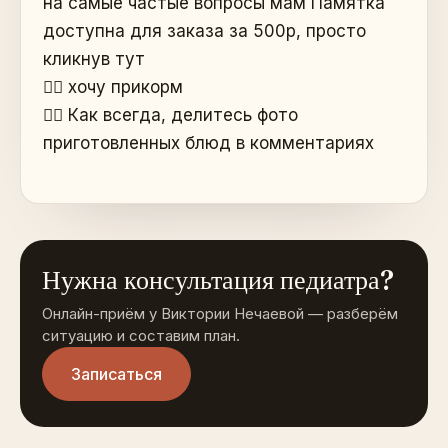
на самые частые вопросы мам Памятка
доступна для заказа за 500р, просто
кликнув тут
👉🏻 хочу прикорм
👈🏻 Как всегда, делитесь фото
приготовленных блюд в комментариях
Нужна консультация педиатра?
Онлайн-приём у Виктории Нечаевой — разберём
ситуацию и составим план.
Записаться