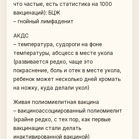
что частые, есть статистика на 1000
вакцинаций): БЦЖ
– гнойный лимфаденит
АКДС
– температура, судороги на фоне
температуры, абсцесс в месте укола
(развивается редко, чаще это
покраснение, боль и отек в месте укола,
ребенок может несколько дней хромать
на ножку, куда делали укол)
Живая полиомиелитная вакцина
– вакциноассоциированный полиомиелит
(крайне редко, с тех пор, как первые
вакцинации стали делать
инактивированной вакциной)