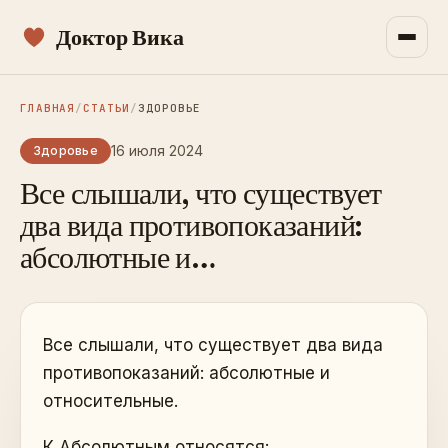
Доктор Вика
ГЛАВНАЯ
/
СТАТЬИ
/
ЗДОРОВЬЕ
16 июля 2024
Здоровье
Все слышали, что существует
два вида противопоказаний:
абсолютные и…
Все слышали, что существует два вида
противопоказаний: абсолютные и
относительные.
К Абсолютным относятся: