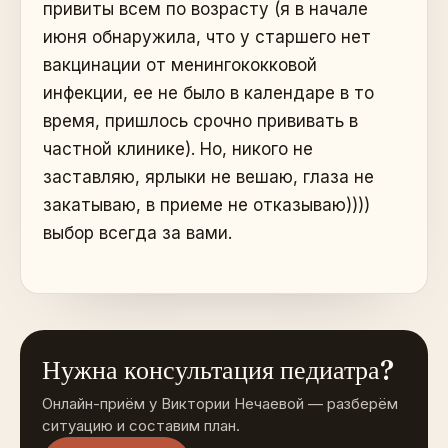
привиты всем по возрасту (я в начале
июня обнаружила, что у старшего нет
вакцинации от менингококковой
инфекции, ее не было в календаре в то
время, пришлось срочно прививать в
частной клинике). Но, никого не
заставляю, ярлыки не вешаю, глаза не
закатываю, в приеме не отказываю))))
выбор всегда за вами.
Нужна консультация педиатра?
Онлайн-приём у Виктории Нечаевой — разберём
ситуацию и составим план.