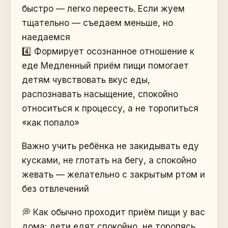
быстро — легко переесть. Если жуем
тщательно — съедаем меньше, но
наедаемся
4️⃣ Формирует осознанное отношение к
еде Медленный приём пищи помогает
детям чувствовать вкус еды,
распознавать насыщение, спокойно
относиться к процессу, а не торопиться
«как попало»
Важно учить ребёнка не закидывать еду
кусками, не глотать на бегу, а спокойно
жевать — желательно с закрытым ртом и
без отвлечений
💭 Как обычно проходит приём пищи у вас
дома: дети едят спокойно, не торопясь,