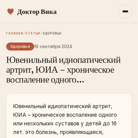
Доктор Вика
ГЛАВНАЯ
/
СТАТЬИ
/
ЗДОРОВЬЕ
16 сентября 2024
Здоровье
Ювенильный идиопатический
артрит, ЮИА – хроническое
воспаление одного…
Ювенильный идиопатический артрит,
ЮИА – хроническое воспаление одного
или нескольких суставов у детей до 16
лет. это болезнь, проявляющаяся,