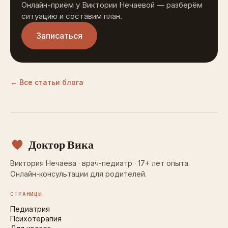
Онлайн-приём у Виктории Нечаевой — разберём
ситуацию и составим план.
Записаться
← Все статьи блога
Доктор Вика
Виктория Нечаева · врач-педиатр · 17+ лет опыта.
Онлайн-консультации для родителей.
СТРАНИЦЫ
Педиатрия
Психотерапия