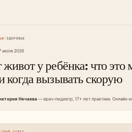
ЬИ
/
ЗДОРОВЬЕ
7 июля 2026
 живот у ребёнка: что это
и когда вызывать скорую
иктория Нечаева
— врач-педиатр, 17+ лет практики. Онлайн-к
СТРЫЙ ОТВЕТ