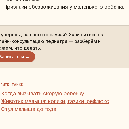
Признаки обезвоживания у маленького ребёнка
 уверены, ваш ли это случай? Запишитесь на
лайн-консультацию педиатра — разберём и
ажем, что делать.
Записаться →
ТАЙТЕ ТАКЖЕ
Когда вызывать скорую ребёнку
Животик малыша: колики, газики, рефлюкс
Стул малыша до года