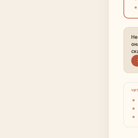
Не
он
ск
ЧИ